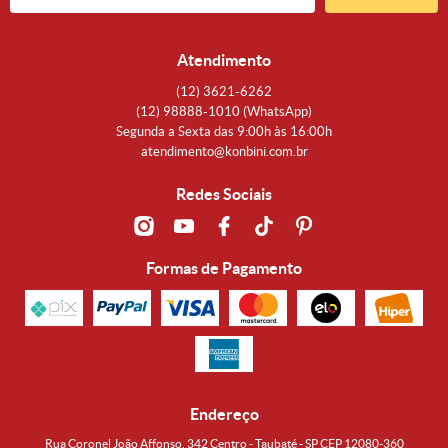
Atendimento
(12)
3621-6262
(12)
98888-1010
(WhatsApp)
Segunda a Sexta das 9:00h às 16:00h
atendimento@konbini.com.br
Redes Sociais
Formas de Pagamento
Endereço
Rua Coronel João Affonso, 342 Centro - Taubaté - SP CEP 12080-360