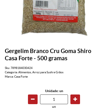
Gergelim Branco Cru Goma Shiro
Casa Forte - 500 gramas
Sku:
7898184030424
Categoria:
Alimentos
,
Arroz para Sushi e Grãos
Marca:
Casa Forte
Unidade: un
un