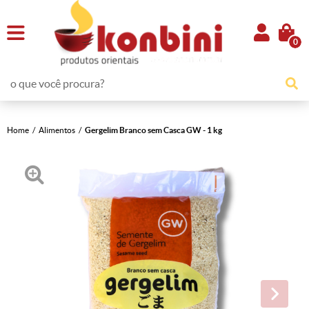
0
Home
Alimentos
Gergelim Branco sem Casca GW - 1 kg