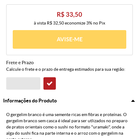
R$ 33,50
à vista
R$ 32,50
economize
3%
no Pix
AVISE-ME
Frete e Prazo
Calcule o frete e o prazo de entrega estimados para sua região:
Informações do Produto
O gergelim branco é uma semente ricas em fibras e proteínas. O
gergelim branco sem casca é ideal para ser utlizados no preparo
de pratos orientais como o sushi no formato "uramaki", onde a
alga do sushi fica na parte interna e o arroz com o gergelim na