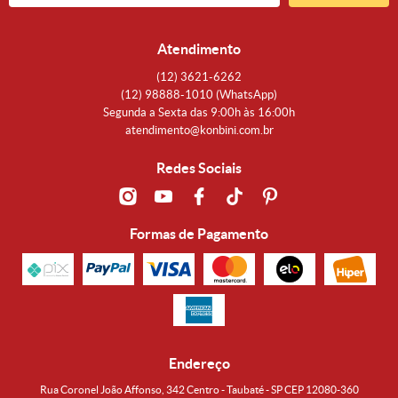
Atendimento
(12)
3621-6262
(12)
98888-1010
(WhatsApp)
Segunda a Sexta das 9:00h às 16:00h
atendimento@konbini.com.br
Redes Sociais
Formas de Pagamento
Endereço
Rua Coronel João Affonso, 342 Centro - Taubaté - SP CEP 12080-360