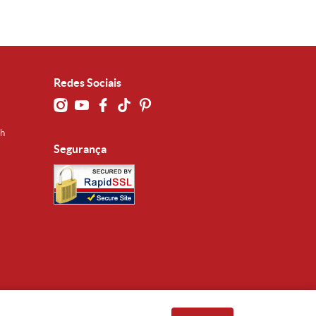
Redes Sociais
0h
Segurança