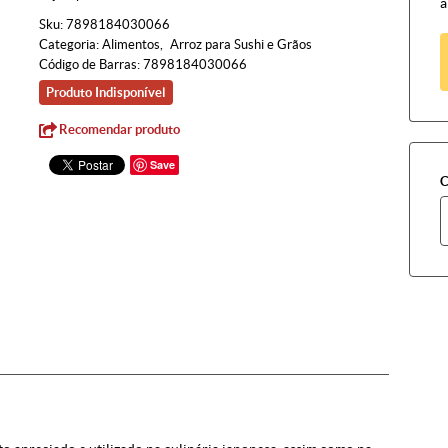
à
Sku:
7898184030066
Categoria:
Alimentos
Arroz para Sushi e Grãos
Código de Barras:
7898184030066
Produto Indisponível
Recomendar produto
Save
C