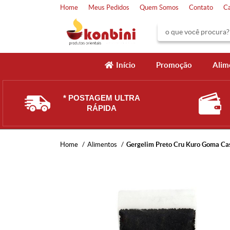
Home
Meus Pedidos
Quem Somos
Contato
C
Início
Promoção
Alim
* POSTAGEM ULTRA
RÁPIDA
Home
Alimentos
Gergelim Preto Cru Kuro Goma Cas