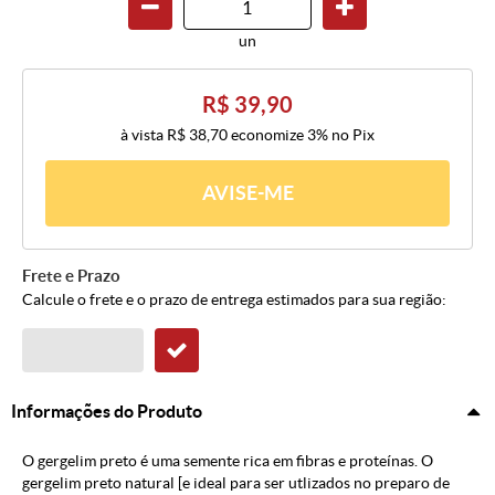
un
R$ 39,90
à vista
R$ 38,70
economize
3%
no Pix
AVISE-ME
Frete e Prazo
Calcule o frete e o prazo de entrega estimados para sua região:
Informações do Produto
O gergelim preto é uma semente rica em fibras e proteínas. O
gergelim preto natural [e ideal para ser utlizados no preparo de