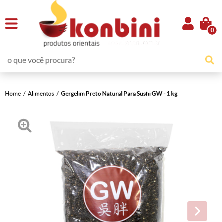
0
Home
Alimentos
Gergelim Preto Natural Para Sushi GW - 1 kg