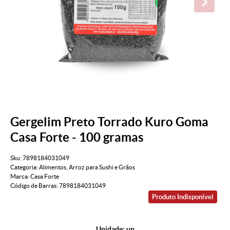
Gergelim Preto Torrado Kuro Goma
Casa Forte - 100 gramas
Sku:
7898184031049
Categoria:
Alimentos
,
Arroz para Sushi e Grãos
Marca:
Casa Forte
Código de Barras:
7898184031049
Produto Indisponível
Unidade: un