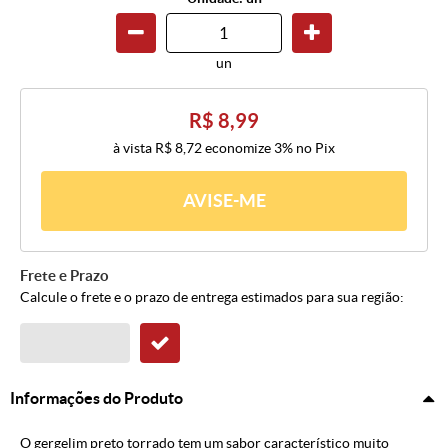
un
R$ 8,99
à vista
R$ 8,72
economize
3%
no Pix
AVISE-ME
Frete e Prazo
Calcule o frete e o prazo de entrega estimados para sua região:
Informações do Produto
O gergelim preto torrado tem um sabor característico muito