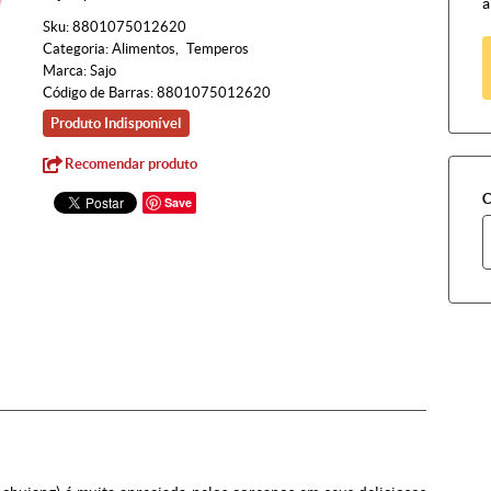
à
Sku:
8801075012620
Categoria:
Alimentos
Temperos
Marca:
Sajo
Código de Barras:
8801075012620
Produto Indisponível
Recomendar produto
C
Save