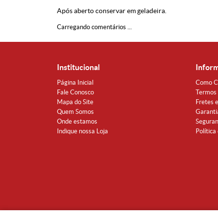
Após aberto conservar em geladeira.
Carregando comentários ...
Institucional
Infor
Página Inicial
Como C
Fale Conosco
Termos 
Mapa do Site
Fretes 
Quem Somos
Garanti
Onde estamos
Segura
Indique nossa Loja
Política