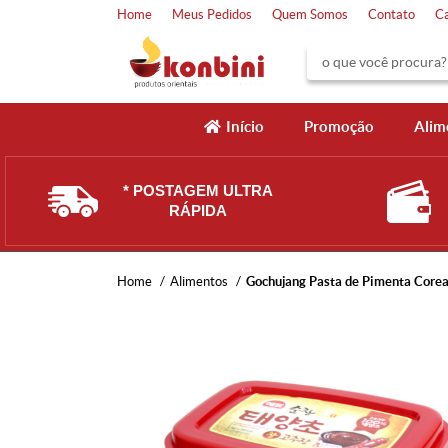
Home
Meus Pedidos
Quem Somos
Contato
C
Início
Promoção
Alim
* POSTAGEM ULTRA
RÁPIDA
Home
Alimentos
Gochujang Pasta de Pimenta Corea