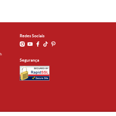
Redes Sociais
0h
Segurança