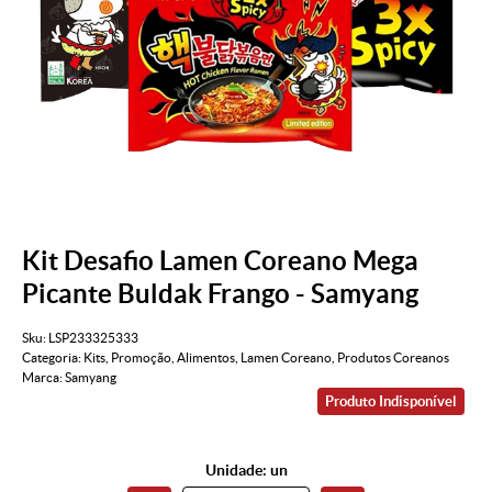
Kit Desafio Lamen Coreano Mega
Picante Buldak Frango - Samyang
Sku:
LSP233325333
Categoria:
Kits
,
Promoção
,
Alimentos
,
Lamen Coreano
,
Produtos Coreanos
Marca:
Samyang
Produto Indisponível
Unidade: un