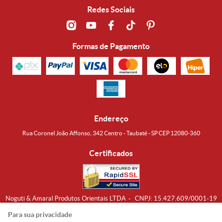
Redes Sociais
Formas de Pagamento
Endereço
Rua Coronel João Affonso, 342 Centro - Taubaté - SP CEP 12080-360
Certificados
Noguti & Amaral Produtos Orientais LTDA
CNPJ: 15.427.609/0001-19
Formas de Envio
Para sua privacidade