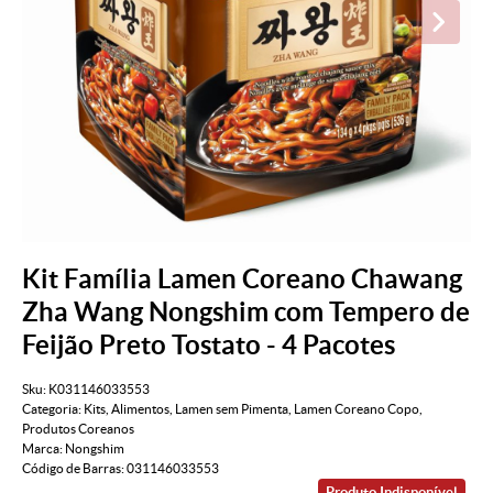
Kit Família Lamen Coreano Chawang
Zha Wang Nongshim com Tempero de
Feijão Preto Tostato - 4 Pacotes
Sku:
K031146033553
Categoria:
Kits
,
Alimentos
,
Lamen sem Pimenta
,
Lamen Coreano Copo
,
Produtos Coreanos
Marca:
Nongshim
Código de Barras:
031146033553
Produto Indisponível