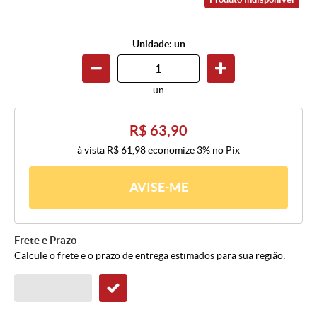
Unidade: un
un
R$ 63,90
à vista
R$ 61,98
economize
3%
no Pix
AVISE-ME
Frete e Prazo
Calcule o frete e o prazo de entrega estimados para sua região: