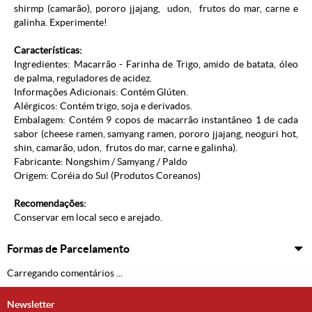
shirmp (camarão), pororo jjajang, udon, frutos do mar, carne e
galinha. Experimente!
Características:
Ingredientes: Macarrão - Farinha de Trigo, amido de batata, óleo
de palma, reguladores de acidez.
Informações Adicionais: Contém Glúten.
Alérgicos: Contém trigo, soja e derivados.
Embalagem: Contém 9 copos de macarrão instantâneo 1 de cada
sabor (cheese ramen, samyang ramen, pororo jjajang,
neoguri hot,
shin, camarão, udon, frutos do mar, carne e galinha).
Fabricante: Nongshim / Samyang / Paldo
Origem: Coréia do Sul (
Produtos Coreanos
)
Recomendações:
Conservar em local seco e arejado.
Formas de Parcelamento
Carregando comentários ...
Newsletter