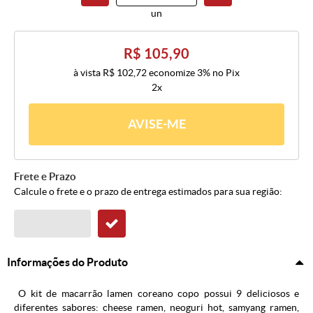
un
R$ 105,90
à vista
R$ 102,72
economize
3%
no Pix
2x
AVISE-ME
Frete e Prazo
Calcule o frete e o prazo de entrega estimados para sua região:
Informações do Produto
O kit de macarrão lamen coreano copo possui 9 deliciosos e
diferentes sabores: cheese ramen, neoguri hot, samyang ramen,