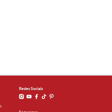
Redes Sociais
0h