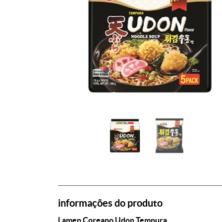
informações do produto
Lamen Coreano Udon Tempura