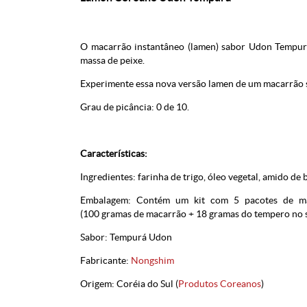
O macarrão instantâneo (lamen) sabor Udon Tempurá
massa de peixe.
Experimente essa nova versão lamen de um macarrão 
Grau de picância: 0 de 10.
Características:
Ingredientes: farinha de trigo, óleo vegetal, amido de 
Embalagem: Contém um kit com 5 pacotes de ma
(100 gramas de macarrão + 18 gramas do tempero no 
Sabor: Tempurá Udon
Fabricante:
Nongshim
Origem: Coréia do Sul (
Produtos Coreanos
)