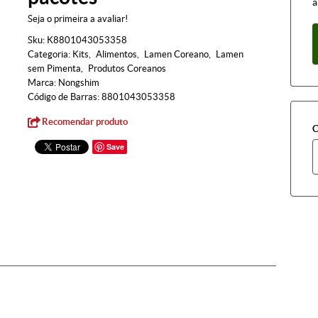
à
Seja o primeira a avaliar!
Sku:
K8801043053358
Categoria:
Kits
Alimentos
Lamen Coreano
Lamen
sem Pimenta
Produtos Coreanos
Marca:
Nongshim
Código de Barras:
8801043053358
Recomendar produto
C
Save