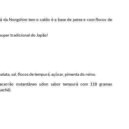
 da Nongshim tem o caldo é a base de peixe e com flocos de
super tradicional do Japão!
batata, sal, flocos de tempurá, açúcar, pimenta do reino.
carrão instantâneo udon sabor tempurá com 118 gramas
sachê).