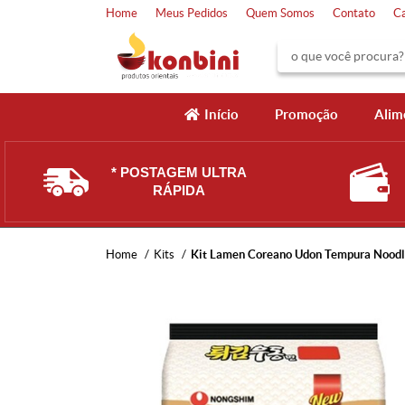
Home
Meus Pedidos
Quem Somos
Contato
C
Início
Promoção
Alim
* POSTAGEM ULTRA
RÁPIDA
Home
Kits
Kit Lamen Coreano Udon Tempura Noodl