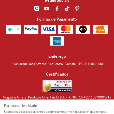
Redes Sociais
Formas de Pagamento
Endereço
Rua Coronel João Affonso, 342 Centro - Taubaté - SP CEP 12080-360
Certificados
Noguti & Amaral Produtos Orientais LTDA
CNPJ: 15.427.609/0001-19
Formas de Envio
Para sua privacidade
Usamos cookies para garantir que oferecemos a melhor experiência em nosso