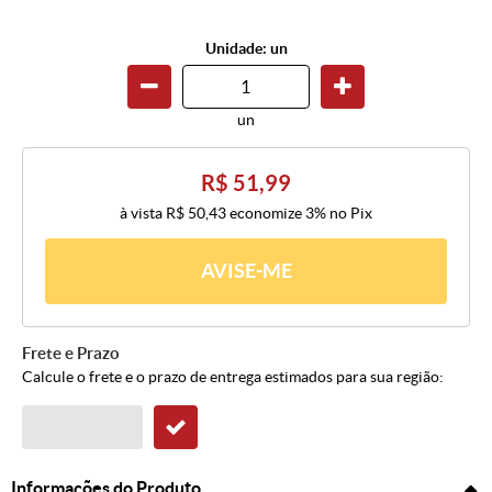
Unidade: un
un
R$ 51,99
à vista
R$ 50,43
economize
3%
no Pix
AVISE-ME
Frete e Prazo
Calcule o frete e o prazo de entrega estimados para sua região:
Informações do Produto