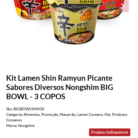
Kit Lamen Shin Ramyun Picante
Sabores Diversos Nongshim BIG
BOWL - 3 COPOS
Sku:
BIGBOWLSHIN3X
Categoria:
Alimentos
,
Promoção
,
Macarrão
,
Lamen Coreano
,
Kits
,
Produtos
Coreanos
Marca:
Nongshim
Produto Indisponível