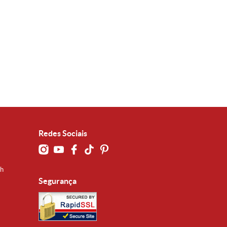
Redes Sociais
0h
Segurança