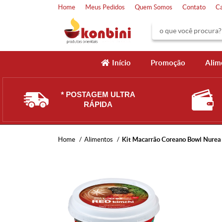
Home
Meus Pedidos
Quem Somos
Contato
C
Início
Promoção
Alim
* POSTAGEM ULTRA
RÁPIDA
Home
Alimentos
Kit Macarrão Coreano Bowl Nurea