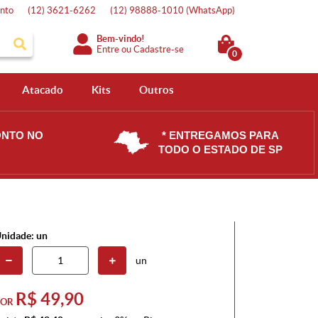
nto
(12)
3621-6262
(12)
98888-1010
(WhatsApp)
Bem-vindo!
Entre
ou
Cadastre-se
0
Atacado
Kits
Outros
ONTO NO
* ENTREGAMOS PARA
TODO O ESTADO DE SP
nidade: un
un
R$ 49,90
POR