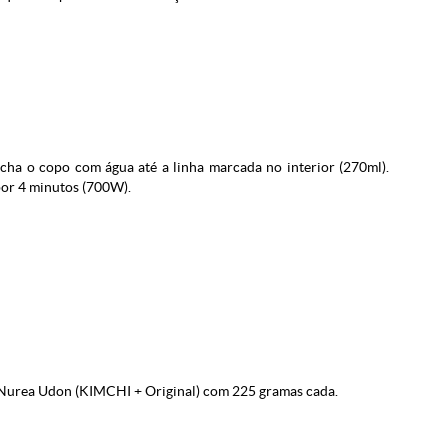
ha o copo com água até a linha marcada no interior (270ml).
or 4 minutos (700W).
Nurea Udon (KIMCHI + Original) com 225 gramas cada.