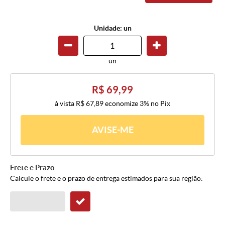
Unidade: un
un
R$ 69,99
à vista
R$ 67,89
economize
3%
no Pix
AVISE-ME
Frete e Prazo
Calcule o frete e o prazo de entrega estimados para sua região: