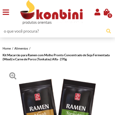
0
Home
Alimentos
Kit Macarrão para Ramen com Molho Pronto Concentrado de Soja Fermentada
(Missô) e Carne de Porco (Tonkatsu) Alfa - 270g