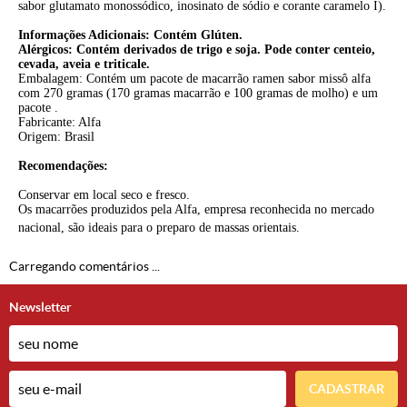
sabor glutamato monossódico, inosinato de sódio e corante caramelo I).
Informações Adicionais: Contém Glúten.
Alérgicos: Contém derivados de trigo e soja. Pode conter centeio,
cevada, aveia e triticale.
Embalagem: Contém um pacote de macarrão ramen sabor missô alfa
com 270 gramas (170 gramas macarrão e 100 gramas de molho) e um
pacote .
Fabricante: Alfa
Origem: Brasil
Recomendações:
Conservar em local seco e fresco.
Os macarrões produzidos pela Alfa, empresa reconhecida no mercado
nacional, são ideais para o preparo de massas orientais.
Carregando comentários ...
Newsletter
CADASTRAR