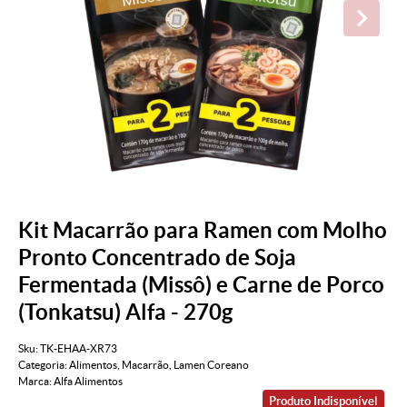
Kit Macarrão para Ramen com Molho
Pronto Concentrado de Soja
Fermentada (Missô) e Carne de Porco
(Tonkatsu) Alfa - 270g
Sku:
TK-EHAA-XR73
Categoria:
Alimentos
,
Macarrão
,
Lamen Coreano
Marca:
Alfa Alimentos
Produto Indisponível