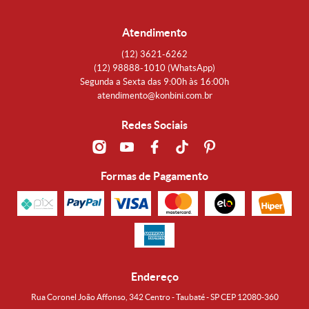
Atendimento
(12)
3621-6262
(12)
98888-1010
(WhatsApp)
Segunda a Sexta das 9:00h às 16:00h
atendimento@konbini.com.br
Redes Sociais
Formas de Pagamento
Endereço
Rua Coronel João Affonso, 342 Centro - Taubaté - SP CEP 12080-360