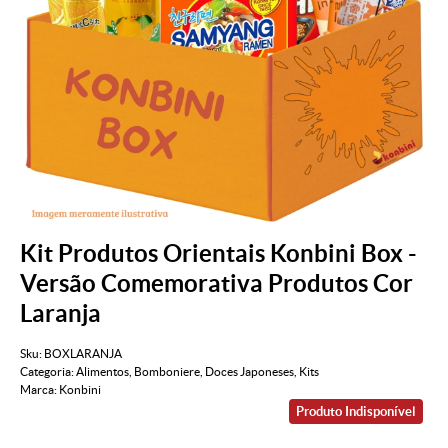
Kit Produtos Orientais Konbini Box -
Versão Comemorativa Produtos Cor
Laranja
Sku:
BOXLARANJA
Categoria:
Alimentos
,
Bomboniere
,
Doces Japoneses
,
Kits
Marca:
Konbini
Produto Indisponível