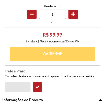
Unidade: un
un
R$ 99,99
à vista
R$ 96,99
economize
3%
no Pix
AVISE-ME
Frete e Prazo
Calcule o frete e o prazo de entrega estimados para sua região:
Informações do Produto