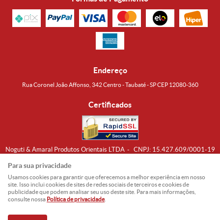
Endereço
Rua Coronel João Affonso, 342 Centro - Taubaté - SP CEP 12080-360
Certificados
Noguti & Amaral Produtos Orientais LTDA
CNPJ: 15.427.609/0001-19
Formas de Envio
Para sua privacidade
Usamos cookies para garantir que oferecemos a melhor experiência em nosso
site. Isso inclui cookies de sites de redes sociais de terceiros e cookies de
publicidade que podem analisar seu uso deste site. Para mais informações,
consulte nossa
Política de privacidade
.