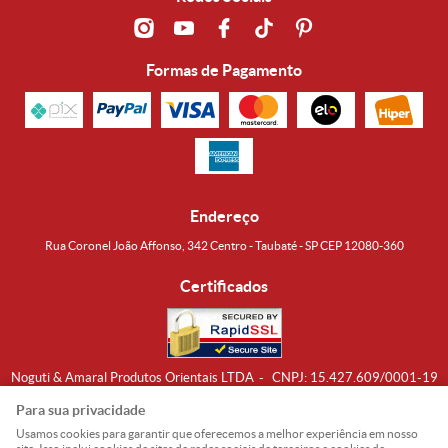
Formas de Pagamento
Endereço
Rua Coronel João Affonso, 342 Centro - Taubaté - SP CEP 12080-360
Certificados
Noguti & Amaral Produtos Orientais LTDA
CNPJ: 15.427.609/0001-19
Formas de Envio
Para sua privacidade
Usamos cookies para garantir que oferecemos a melhor experiência em nosso