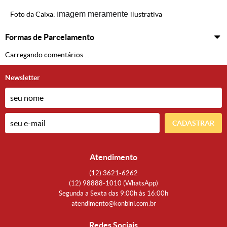
magem meramente
Foto da Caixa: I
ilustrativa
Formas de Parcelamento
Carregando comentários ...
Newsletter
CADASTRAR
Atendimento
(12)
3621-6262
(12)
98888-1010
(WhatsApp)
Segunda a Sexta das 9:00h às 16:00h
atendimento@konbini.com.br
Redes Sociais