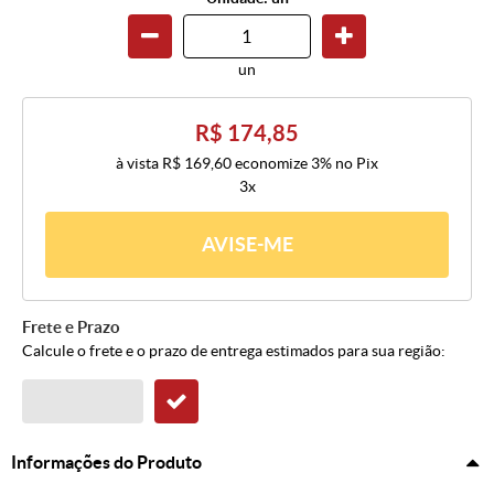
un
R$ 174,85
à vista
R$ 169,60
economize
3%
no Pix
3x
AVISE-ME
Frete e Prazo
Calcule o frete e o prazo de entrega estimados para sua região:
Informações do Produto