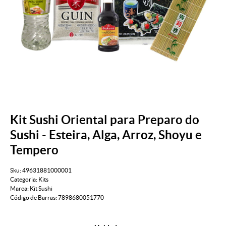
Kit Sushi Oriental para Preparo do
Sushi - Esteira, Alga, Arroz, Shoyu e
Tempero
Sku:
49631881000001
Categoria:
Kits
Marca:
Kit Sushi
Código de Barras:
7898680051770