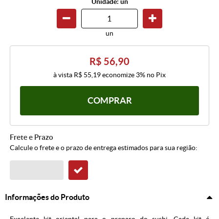
Unidade: un
un
R$ 56,90
à vista
R$ 55,19
economize
3%
no Pix
COMPRAR
Frete e Prazo
Calcule o frete e o prazo de entrega estimados para sua região:
Informações do Produto