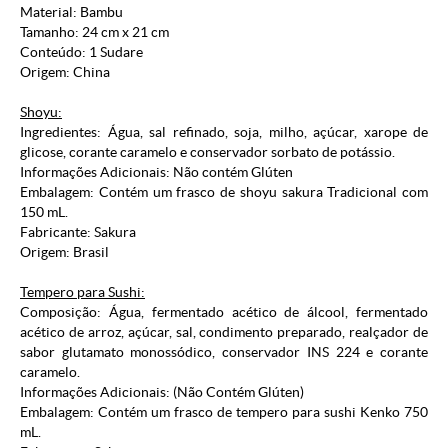
Material: Bambu
Tamanho: 24 cm x 21 cm
Conteúdo: 1 Sudare
Origem: China
Shoyu:
Ingredientes: Água, sal refinado, soja, milho, açúcar, xarope de
glicose, corante caramelo e conservador sorbato de potássio.
Informações Adicionais: Não contém Glúten
Embalagem: Contém um frasco de shoyu sakura Tradicional com
150 mL.
Fabricante: Sakura
Origem: Brasil
Tempero para Sushi:
Composição: Água, fermentado acético de álcool, fermentado
acético de arroz, açúcar, sal, condimento preparado, realçador de
sabor glutamato monossódico, conservador INS 224 e corante
caramelo.
Informações Adicionais: (Não Contém Glúten)
Embalagem: Contém um frasco de tempero para sushi Kenko 750
mL.