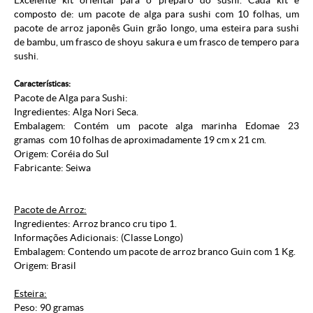
Excelente kit oriental para o preparo do sushi. Cada kit é
composto de: um pacote de alga para sushi com 10 folhas, um
pacote de arroz japonês Guin grão longo, uma esteira para sushi
de bambu, um frasco de shoyu sakura e um frasco de tempero para
sushi.
Características:
Pacote de Alga para Sushi:
Ingredientes: Alga Nori Seca.
Embalagem: Contém um pacote alga marinha Edomae 23
gramas com 10 folhas de aproximadamente 19 cm x 21 cm.
Origem: Coréia do Sul
Fabricante: Seiwa
Pacote de Arroz:
Ingredientes: Arroz branco cru tipo 1.
Informações Adicionais: (Classe Longo)
Embalagem: Contendo um pacote de arroz branco Guin com 1 Kg.
Origem: Brasil
Esteira:
Peso: 90 gramas