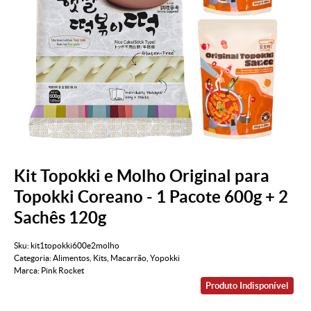
Kit Topokki e Molho Original para
Topokki Coreano - 1 Pacote 600g + 2
Sachês 120g
Sku:
kit1topokki600e2molho
Categoria:
Alimentos
,
Kits
,
Macarrão
,
Yopokki
Marca:
Pink Rocket
Produto Indisponível