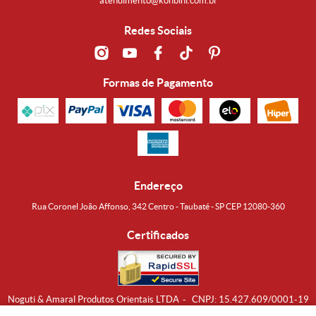
atendimento@konbini.com.br
Redes Sociais
Formas de Pagamento
Endereço
Rua Coronel João Affonso, 342 Centro - Taubaté - SP CEP 12080-360
Certificados
Noguti & Amaral Produtos Orientais LTDA
CNPJ: 15.427.609/0001-19
Formas de Envio