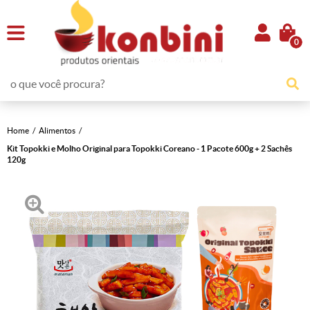
0
Home
Alimentos
Kit Topokki e Molho Original para Topokki Coreano - 1 Pacote 600g + 2 Sachês
120g