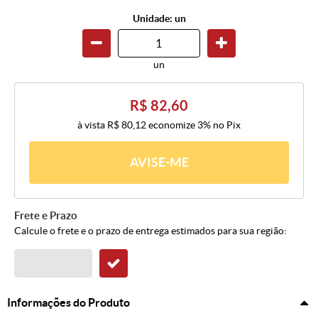
Unidade: un
un
R$ 82,60
à vista
R$ 80,12
economize
3%
no Pix
AVISE-ME
Frete e Prazo
Calcule o frete e o prazo de entrega estimados para sua região:
Informações do Produto