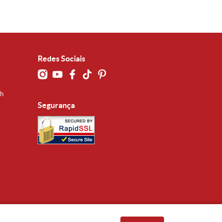
Redes Sociais
0h
Segurança