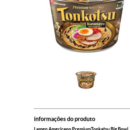
informações do produto
Lamen Americano PremiumTonkatsu
Big Bowl