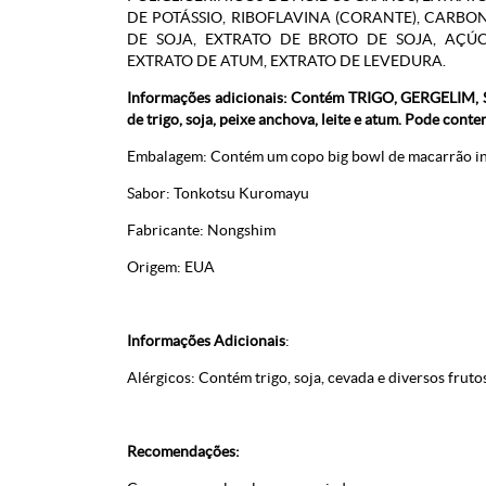
DE POTÁSSIO, RIBOFLAVINA (CORANTE), CARBON
DE SOJA, EXTRATO DE BROTO DE SOJA, AÇÚC
EXTRATO DE ATUM, EXTRATO DE LEVEDURA.
Informações adicionais: Contém TRIGO, GERGELIM
de trigo, soja, peixe anchova, leite e atum. Pode conte
Embalagem: Contém um copo big bowl de macarrão i
Sabor: Tonkotsu Kuromayu
Fabricante: Nongshim
Origem: EUA
Informações Adicionais
:
Alérgicos: Contém trigo, soja, cevada e diversos frut
Recomendações: