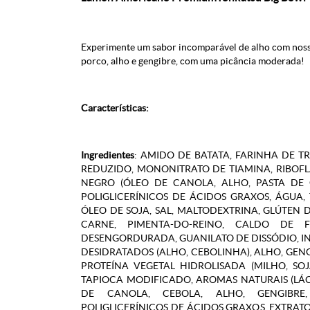
Experimente um sabor incomparável de alho com nos
porco, alho e gengibre, com uma picância moderada!
Características:
Ingredientes
: AMIDO DE BATATA, FARINHA DE T
REDUZIDO, MONONITRATO DE TIAMINA, RIBOFL
NEGRO (ÓLEO DE CANOLA, ALHO, PASTA DE 
POLIGLICERÍNICOS DE ÁCIDOS GRAXOS, ÁGUA,
ÓLEO DE SOJA, SAL, MALTODEXTRINA, GLÚTEN 
CARNE, PIMENTA-DO-REINO, CALDO DE 
DESENGORDURADA, GUANILATO DE DISSÓDIO, IN
DESIDRATADOS (ALHO, CEBOLINHA), ALHO, GEN
PROTEÍNA VEGETAL HIDROLISADA (MILHO, SO
TAPIOCA MODIFICADO, AROMAS NATURAIS (LÁC
DE CANOLA, CEBOLA, ALHO, GENGIBRE, 
POLIGLICERÍNICOS DE ÁCIDOS GRAXOS, EXTRA