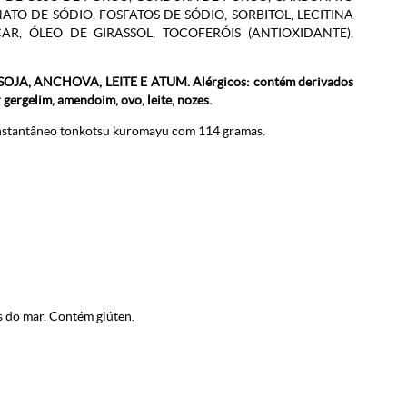
ATO DE SÓDIO, FOSFATOS DE SÓDIO, SORBITOL, LECITINA
AR, ÓLEO DE GIRASSOL, TOCOFERÓIS (ANTIOXIDANTE),
, SOJA, ANCHOVA, LEITE E ATUM
. Alérgicos: contém derivados
r gergelim, amendoim, ovo, leite, nozes.
nstantâneo tonkotsu kuromayu com 114 gramas.
os do mar. Contém glúten.