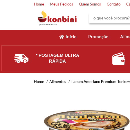
Home
Meus Pedidos
Quem Somos
Contato
C
Início
Promoção
Alim
* POSTAGEM ULTRA
RÁPIDA
Home
Alimentos
Lamen Ameriano Premium Tonkots