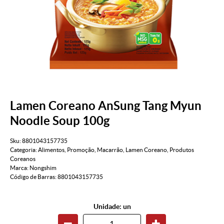
Lamen Coreano AnSung Tang Myun
Noodle Soup 100g
Sku:
8801043157735
Categoria:
Alimentos
,
Promoção
,
Macarrão
,
Lamen Coreano
,
Produtos
Coreanos
Marca:
Nongshim
Código de Barras:
8801043157735
Unidade: un