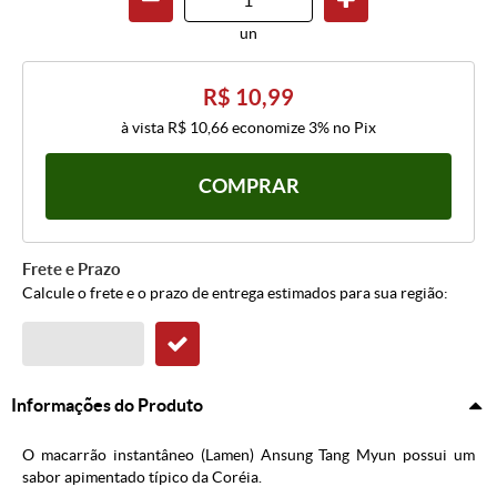
un
R$ 10,99
à vista
R$ 10,66
economize
3%
no Pix
COMPRAR
Frete e Prazo
Calcule o frete e o prazo de entrega estimados para sua região:
Informações do Produto
O macarrão instantâneo (Lamen) Ansung Tang Myun possui um
sabor apimentado típico da Coréia.