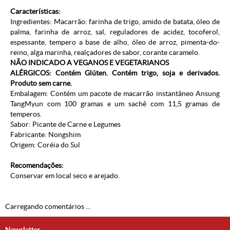
Características:
Ingredientes: Macarrão: farinha de trigo, amido de batata, óleo de
palma, farinha de arroz, sal, reguladores de acidez, tocoferol,
espessante, tempero a base de alho, óleo de arroz, pimenta-do-
reino, alga marinha, realçadores de sabor, corante caramelo.
NÃO INDICADO A VEGANOS E VEGETARIANOS
ALÉRGICOS: Contém Glúten. Contém trigo, soja e derivados.
Produto sem carne.
Embalagem: Contém um pacote de macarrão instantâneo Ansung
TangMyun com 100 gramas e um sachê com 11,5 gramas de
temperos.
Sabor: Picante de Carne e Legumes
Fabricante: Nongshim
Origem: Coréia do Sul
Recomendações:
Conservar em local seco e arejado.
Carregando comentários ...
Newsletter