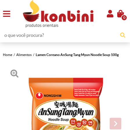
0
Home
Alimentos
Lamen Coreano AnSung Tang Myun Noodle Soup 100g