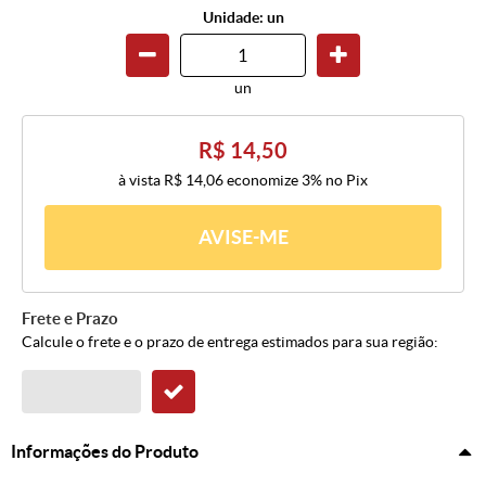
Unidade: un
un
R$ 14,50
à vista
R$ 14,06
economize
3%
no Pix
AVISE-ME
Frete e Prazo
Calcule o frete e o prazo de entrega estimados para sua região:
Informações do Produto