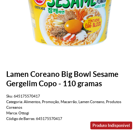
Lamen Coreano Big Bowl Sesame
Gergelim Copo - 110 gramas
Sku:
645175570417
Categoria:
Alimentos
,
Promoção
,
Macarrão
,
Lamen Coreano
,
Produtos
Coreanos
Marca:
Ottogi
Código de Barras:
645175570417
Produto Indisponível