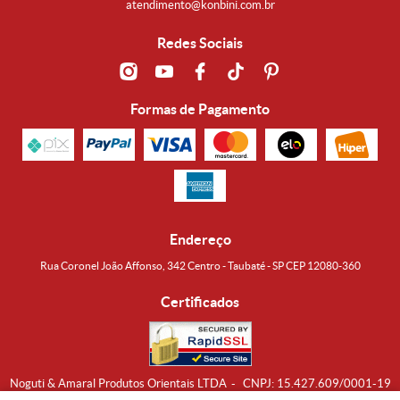
atendimento@konbini.com.br
Redes Sociais
Formas de Pagamento
Endereço
Rua Coronel João Affonso, 342 Centro - Taubaté - SP CEP 12080-360
Certificados
Noguti & Amaral Produtos Orientais LTDA
CNPJ: 15.427.609/0001-19