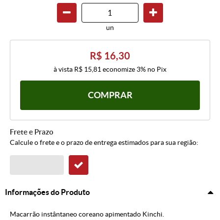
un
R$ 16,30
à vista
R$ 15,81
economize
3%
no Pix
COMPRAR
Frete e Prazo
Calcule o frete e o prazo de entrega estimados para sua região:
Informações do Produto
Macarrão instântaneo coreano apimentado Kinchi.