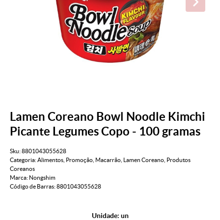
Lamen Coreano Bowl Noodle Kimchi
Picante Legumes Copo - 100 gramas
Sku:
8801043055628
Categoria:
Alimentos
,
Promoção
,
Macarrão
,
Lamen Coreano
,
Produtos
Coreanos
Marca:
Nongshim
Código de Barras:
8801043055628
Unidade: un