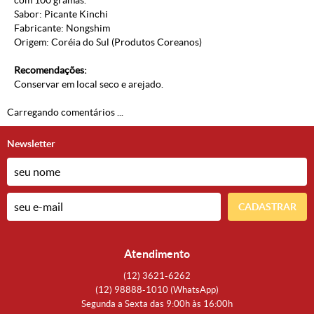
com 100 gramas.
Sabor: Picante Kinchi
Fabricante: Nongshim
Origem: Coréia do Sul (
Produtos Coreanos
)
Recomendações:
Conservar em local seco e arejado.
Carregando comentários ...
Newsletter
CADASTRAR
Atendimento
(12)
3621-6262
(12)
98888-1010
(WhatsApp)
Segunda a Sexta das 9:00h às 16:00h