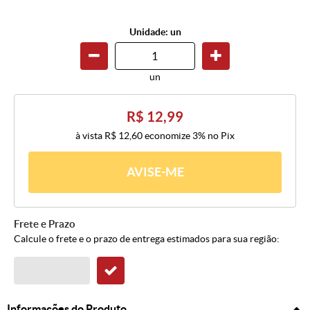
Unidade: un
un
R$ 12,99
à vista
R$ 12,60
economize
3%
no Pix
AVISE-ME
Frete e Prazo
Calcule o frete e o prazo de entrega estimados para sua região:
Informações do Produto