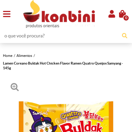
0
Home
Alimentos
Lamen Coreano Buldak Hot Chicken Flavor Ramen Quatro Queijos Samyang -
145g