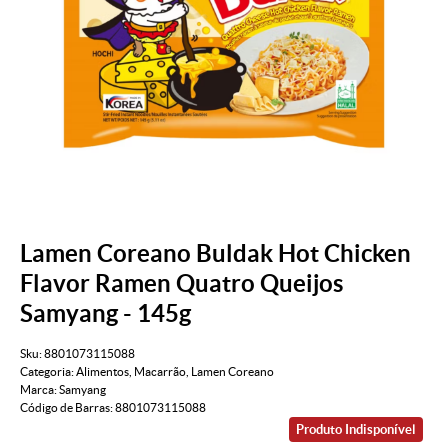
Lamen Coreano Buldak Hot Chicken
Flavor Ramen Quatro Queijos
Samyang - 145g
Sku:
8801073115088
Categoria:
Alimentos
,
Macarrão
,
Lamen Coreano
Marca:
Samyang
Código de Barras:
8801073115088
Produto Indisponível