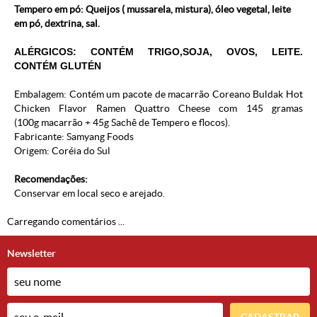
Tempero em pó: Queijos ( mussarela, mistura), óleo vegetal, leite
em pó, dextrina, sal.
ALÉRGICOS: CONTÉM TRIGO,SOJA, OVOS, LEITE.
CONTÉM GLUTÉN
Embalagem: Contém um pacote de macarrão Coreano Buldak Hot
Chicken Flavor Ramen Quattro Cheese com 145 gramas
(100g macarrão + 45g Sachê de Tempero e flocos).
Fabricante: Samyang Foods
Origem: Coréia do Sul
Recomendações:
Conservar em local seco e arejado.
Carregando comentários ...
Newsletter