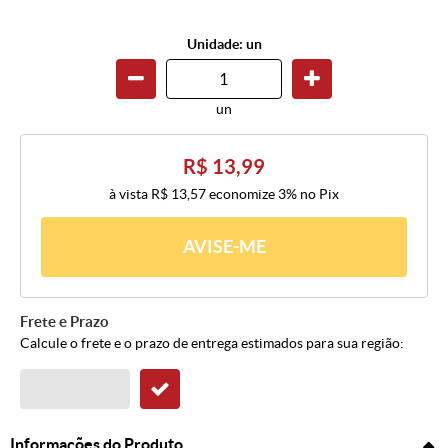
Unidade: un
un
R$ 13,99
à vista
R$ 13,57
economize
3%
no Pix
AVISE-ME
Frete e Prazo
Calcule o frete e o prazo de entrega estimados para sua região:
Informações do Produto