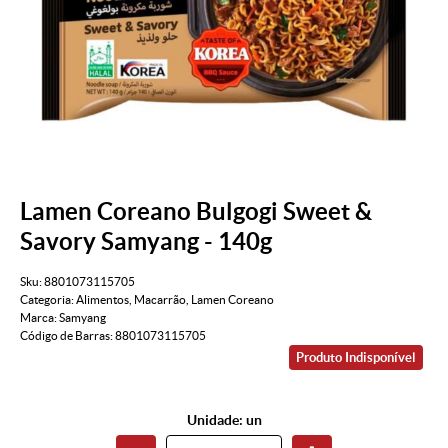
Lamen Coreano Bulgogi Sweet &
Savory Samyang - 140g
Sku:
8801073115705
Categoria:
Alimentos
,
Macarrão
,
Lamen Coreano
Marca:
Samyang
Código de Barras:
8801073115705
Produto Indisponível
Unidade: un