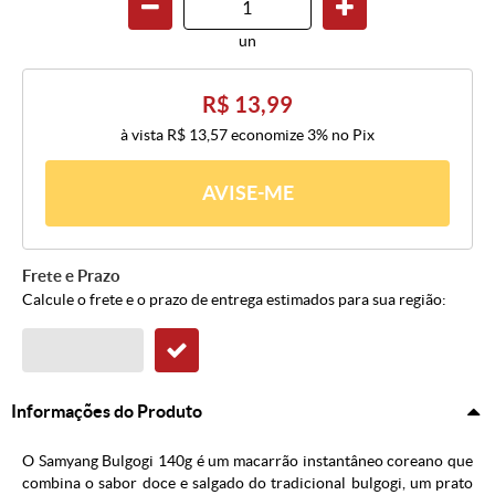
un
R$ 13,99
à vista
R$ 13,57
economize
3%
no Pix
AVISE-ME
Frete e Prazo
Calcule o frete e o prazo de entrega estimados para sua região:
Informações do Produto
O Samyang Bulgogi 140g é um macarrão instantâneo coreano que
combina o sabor doce e salgado do tradicional bulgogi, um prato