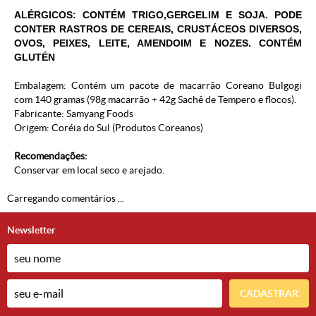
ALÉRGICOS: CONTÉM TRIGO,GERGELIM E SOJA. PODE
CONTER RASTROS DE CEREAIS, CRUSTÁCEOS DIVERSOS,
OVOS, PEIXES, LEITE, AMENDOIM E NOZES. CONTÉM
GLUTÉN
Embalagem: Contém um pacote de macarrão Coreano Bulgogi
com 140 gramas (98g macarrão + 42g Sachê de Tempero e flocos).
Fabricante: Samyang Foods
Origem: Coréia do Sul (
Produtos Coreanos
)
Recomendações:
Conservar em local seco e arejado.
Carregando comentários ...
Newsletter
CADASTRAR