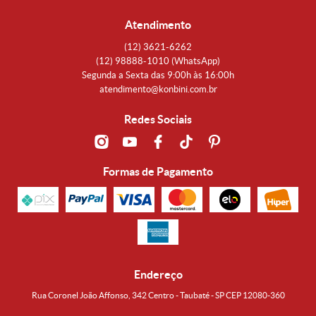
Atendimento
(12)
3621-6262
(12)
98888-1010
(WhatsApp)
Segunda a Sexta das 9:00h às 16:00h
atendimento@konbini.com.br
Redes Sociais
Formas de Pagamento
Endereço
Rua Coronel João Affonso, 342 Centro - Taubaté - SP CEP 12080-360