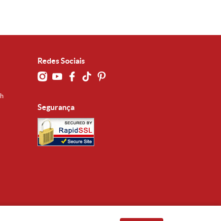
Redes Sociais
0h
Segurança