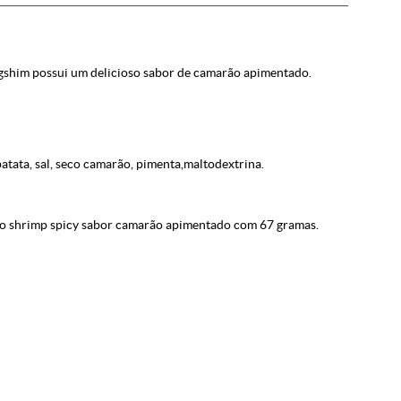
gshim possui um delicioso sabor de camarão apimentado.
 batata, sal, seco camarão, pimenta,maltodextrina.
 shrimp spicy sabor camarão apimentado com 67 gramas.