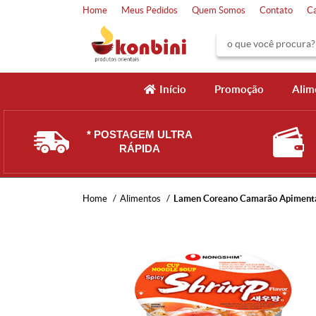
Home
Meus Pedidos
Quem Somos
Contato
C
Início
Promoção
Alim
* POSTAGEM ULTRA
RÁPIDA
Home
Alimentos
Lamen Coreano Camarão Apimenta