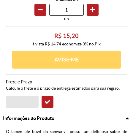
un
R$ 15,20
à vista
R$ 14,74
economize
3%
no Pix
AVISE-ME
Frete e Prazo
Calcule o frete e o prazo de entrega estimados para sua região:
Informações do Produto
O lamen big bowl da samyang possui um delicioso sabor de