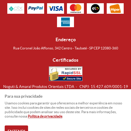
Endereço
Rua Coronel João Affonso, 342 Centro - Taubaté - SP CEP 12080-360
Certificados
Noguti & Amaral Produtos Orientais LTDA
CNPJ: 15.427.609/0001-19
Formas de Envio
Para sua privacidade
Usamos cookies para garantir que oferecemos a melhor experiência em nosso
site. Isso inclui cookies de sites de redes sociais de terceiros e cookies de
publicidade que podem analisar seu uso deste site. Para mais informações,
consulte nossa
Política de privacidade
.