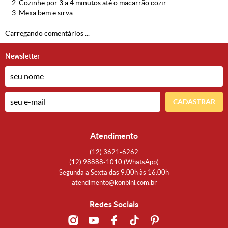
2. Cozinhe por 3 a 4 minutos até o macarrão cozir.
3. Mexa bem e sirva.
Carregando comentários ...
Newsletter
CADASTRAR
Atendimento
(12)
3621-6262
(12)
98888-1010
(WhatsApp)
Segunda a Sexta das 9:00h às 16:00h
atendimento@konbini.com.br
Redes Sociais