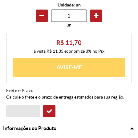
Unidade: un
un
R$ 11,70
à vista
R$ 11,35
economize
3%
no Pix
AVISE-ME
Frete e Prazo
Calcule o frete e o prazo de entrega estimados para sua região:
Informações do Produto