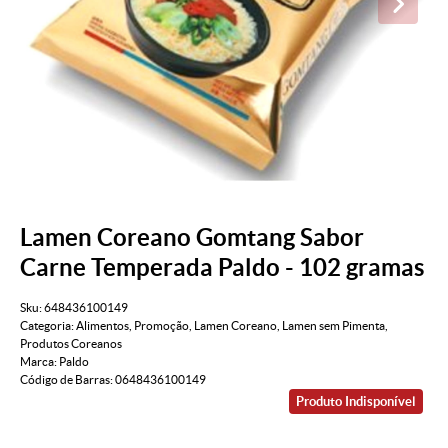
Lamen Coreano Gomtang Sabor
Carne Temperada Paldo - 102 gramas
Sku:
648436100149
Categoria:
Alimentos
,
Promoção
,
Lamen Coreano
,
Lamen sem Pimenta
,
Produtos Coreanos
Marca:
Paldo
Código de Barras:
0648436100149
Produto Indisponível