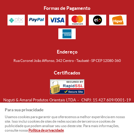
Formas de Pagamento
Endereço
Rua Coronel João Affonso, 342 Centro - Taubaté - SP CEP 12080-360
Certificados
Noguti & Amaral Produtos Orientais LTDA
CNPJ: 15.427.609/0001-19
Formas de Envio
Para sua privacidade
Usamos cookies para garantir que oferecemos a melhor experiência em nosso
site. Isso inclui cookies de sites de redes sociais de terceiros e cookies de
publicidade que podem analisar seu uso deste site. Para mais informações,
consulte nossa
Política de privacidade
.