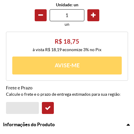
Unidade: un
un
R$ 18,75
à vista
R$ 18,19
economize
3%
no Pix
AVISE-ME
Frete e Prazo
Calcule o frete e o prazo de entrega estimados para sua região:
Informações do Produto