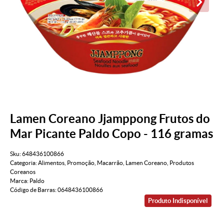
Lamen Coreano Jjamppong Frutos do
Mar Picante Paldo Copo - 116 gramas
Sku:
648436100866
Categoria:
Alimentos
,
Promoção
,
Macarrão
,
Lamen Coreano
,
Produtos
Coreanos
Marca:
Paldo
Código de Barras:
0648436100866
Produto Indisponível