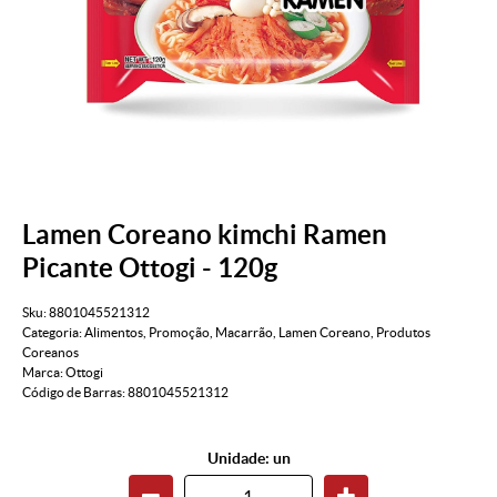
Lamen Coreano kimchi Ramen
Picante Ottogi - 120g
Sku:
8801045521312
Categoria:
Alimentos
,
Promoção
,
Macarrão
,
Lamen Coreano
,
Produtos
Coreanos
Marca:
Ottogi
Código de Barras:
8801045521312
Unidade: un