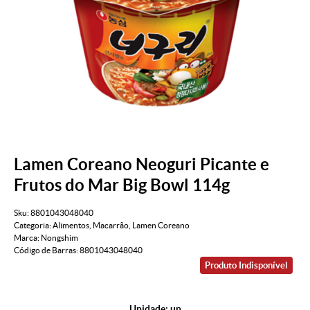
Lamen Coreano Neoguri Picante e
Frutos do Mar Big Bowl 114g
Sku:
8801043048040
Categoria:
Alimentos
,
Macarrão
,
Lamen Coreano
Marca:
Nongshim
Código de Barras:
8801043048040
Produto Indisponível
Unidade: un