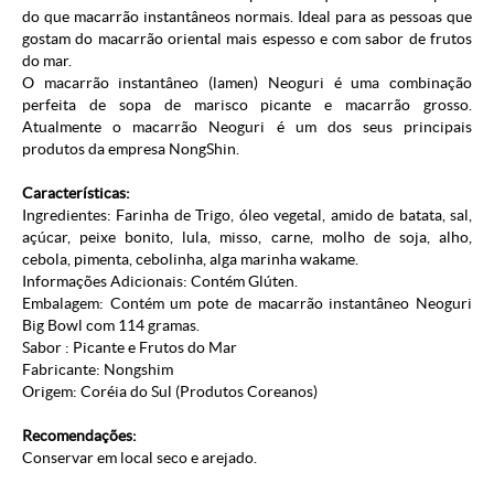
do que macarrão instantâneos normais. Ideal para as pessoas que
gostam do macarrão oriental mais espesso e com sabor de frutos
do mar.
O macarrão instantâneo (lamen) Neoguri é uma combinação
perfeita de sopa de marisco picante e macarrão grosso.
Atualmente o macarrão Neoguri é um dos seus principais
produtos da empresa NongShin.
Características:
Ingredientes: Farinha de Trigo, óleo vegetal, amido de batata, sal,
açúcar, peixe bonito, lula, misso, carne, molho de soja, alho,
cebola, pimenta, cebolinha, alga marinha wakame.
Informações Adicionais: Contém Glúten.
Embalagem: Contém um pote de macarrão instantâneo Neoguri
Big Bowl com 114 gramas.
Sabor : Picante e Frutos do Mar
Fabricante: Nongshim
Origem: Coréia do Sul (
Produtos Coreanos
)
Recomendações:
Conservar em local seco e arejado.