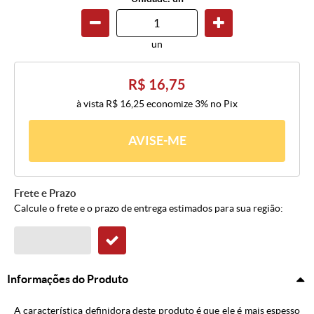
un
R$ 16,75
à vista
R$ 16,25
economize
3%
no Pix
AVISE-ME
Frete e Prazo
Calcule o frete e o prazo de entrega estimados para sua região:
Informações do Produto
A característica definidora deste produto é que ele é mais espesso