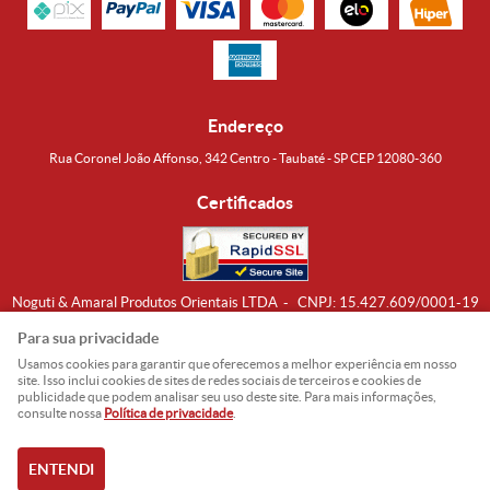
Endereço
Rua Coronel João Affonso, 342 Centro - Taubaté - SP CEP 12080-360
Certificados
Noguti & Amaral Produtos Orientais LTDA
CNPJ: 15.427.609/0001-19
Formas de Envio
Para sua privacidade
Usamos cookies para garantir que oferecemos a melhor experiência em nosso
site. Isso inclui cookies de sites de redes sociais de terceiros e cookies de
publicidade que podem analisar seu uso deste site. Para mais informações,
consulte nossa
Política de privacidade
.
ENTENDI