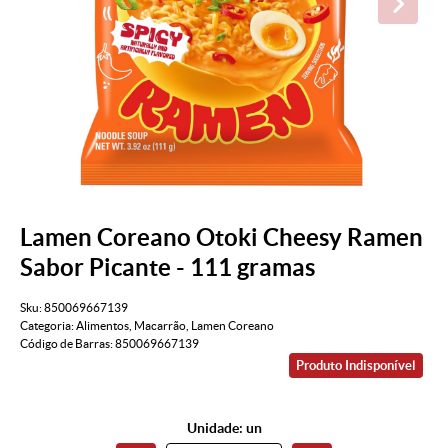
Lamen Coreano Otoki Cheesy Ramen
Sabor Picante - 111 gramas
Sku:
850069667139
Categoria:
Alimentos
,
Macarrão
,
Lamen Coreano
Código de Barras:
850069667139
Produto Indisponível
Unidade: un