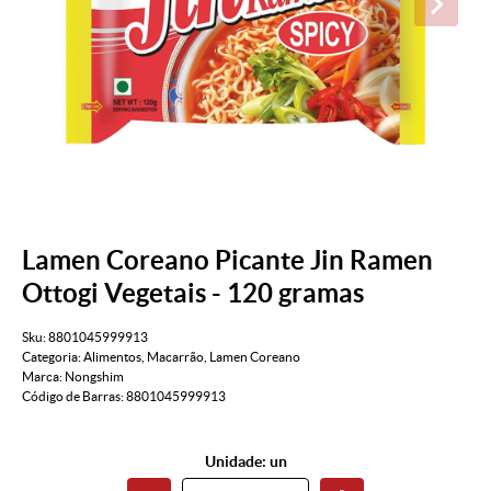
Lamen Coreano Picante Jin Ramen
Ottogi Vegetais - 120 gramas
Sku:
8801045999913
Categoria:
Alimentos
,
Macarrão
,
Lamen Coreano
Marca:
Nongshim
Código de Barras:
8801045999913
Unidade: un