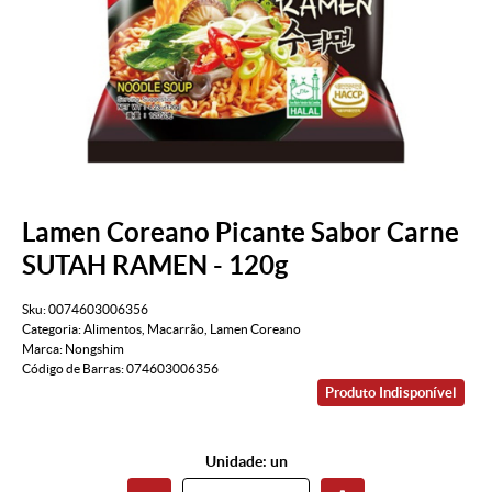
Lamen Coreano Picante Sabor Carne
SUTAH RAMEN - 120g
Sku:
0074603006356
Categoria:
Alimentos
,
Macarrão
,
Lamen Coreano
Marca:
Nongshim
Código de Barras:
074603006356
Produto Indisponível
Unidade: un