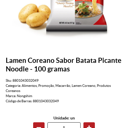
Lamen Coreano Sabor Batata Picante
Noodle - 100 gramas
Sku:
8801043032049
Categoria:
Alimentos
,
Promoção
,
Macarrão
,
Lamen Coreano
,
Produtos
Coreanos
Marca:
Nongshim
Código de Barras:
8801043032049
Unidade: un