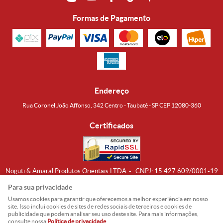
Formas de Pagamento
Endereço
Rua Coronel João Affonso, 342 Centro - Taubaté - SP CEP 12080-360
Certificados
Noguti & Amaral Produtos Orientais LTDA
CNPJ: 15.427.609/0001-19
Formas de Envio
Para sua privacidade
Usamos cookies para garantir que oferecemos a melhor experiência em nosso
site. Isso inclui cookies de sites de redes sociais de terceiros e cookies de
publicidade que podem analisar seu uso deste site. Para mais informações,
consulte nossa
Política de privacidade
.