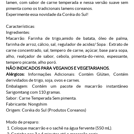
lamen, com sabor de carne temperada e nessa versão suave sem
pimenta como os tradicionais lamens coreanos.
Experimente essa novidade da Coréia do Sul!
Características:
Ingredientes:
Macarrão: Farinha de trigo,amido de batata, óleo de palma,
farinha de arroz, cálcio, sal, regulador de acidez/ Sopa : Extrato de
carne concentrado, sal, tempero de carne, açúcar, base para sopa,
alho, realçador de sabor, cebola, pimenta-do-reino, espessante,
tempero picante, alho poró.
NÃO INDICADOS PARA VEGANOS E VEGETARIANOS.
Alérgicos:
Informações Adicionais: Contém Glúten, Contém
derividados de trigo, soja, ovos e carnes.
Embalagem: Contém um pacote de macarrão instantâneo
Sarigomtang com 110 gramas.
Sabor: Carne Temperada Sem pimenta.
Fabricante: Nongshim
Origem: Coréia do Sul (
Produtos Coreanos
)
Modo de preparo:
1. Coloque macarrão e o sachê na água fervente (550 mL).