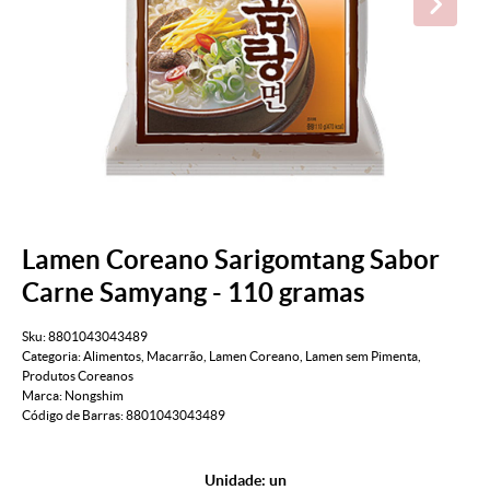
Lamen Coreano Sarigomtang Sabor
Carne Samyang - 110 gramas
Sku:
8801043043489
Categoria:
Alimentos
,
Macarrão
,
Lamen Coreano
,
Lamen sem Pimenta
,
Produtos Coreanos
Marca:
Nongshim
Código de Barras:
8801043043489
Unidade: un