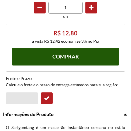
un
R$ 12,80
à vista
R$ 12,42
economize
3%
no Pix
COMPRAR
Frete e Prazo
Calcule o frete e o prazo de entrega estimados para sua região:
Informações do Produto
O Sarigomtang é um macarrão instantâneo coreano no estilo