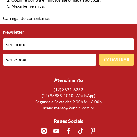
2. Cozinhe por 3 a 4 minutos até o macarrão cozir.
3. Mexa bem e sirva.
Carregando comentários ...
Newsletter
CADASTRAR
Atendimento
(12)
3621-6262
(12)
98888-1010
(WhatsApp)
Segunda a Sexta das 9:00h às 16:00h
atendimento@konbini.com.br
Redes Sociais