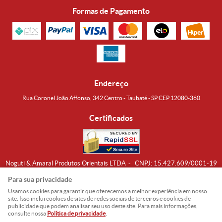
Formas de Pagamento
Endereço
Rua Coronel João Affonso, 342 Centro - Taubaté - SP CEP 12080-360
Certificados
Noguti & Amaral Produtos Orientais LTDA
CNPJ: 15.427.609/0001-19
Formas de Envio
Para sua privacidade
Usamos cookies para garantir que oferecemos a melhor experiência em nosso
site. Isso inclui cookies de sites de redes sociais de terceiros e cookies de
publicidade que podem analisar seu uso deste site. Para mais informações,
consulte nossa
Política de privacidade
.