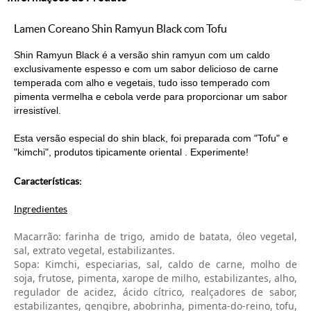
Lamen Coreano Shin Ramyun Black com Tofu
Shin Ramyun Black é a versão shin ramyun com um caldo
exclusivamente espesso e com um sabor delicioso de carne
temperada com alho e vegetais, tudo isso temperado com
pimenta vermelha e cebola verde para proporcionar um sabor
irresistível.
Esta versão especial do shin black, foi preparada com "Tofu" e
"kimchi", produtos tipicamente oriental . Experimente!
Características:
Ingredientes
Macarrão: farinha de trigo, amido de batata, óleo vegetal, 
sal, extrato vegetal, estabilizantes.
Sopa: Kimchi, especiarias, sal, caldo de carne, molho de 
soja, frutose, pimenta, xarope de milho, estabilizantes, alho, 
regulador de acidez, ácido cítrico, realçadores de sabor, 
estabilizantes, gengibre, abobrinha, pimenta-do-reino, tofu, 