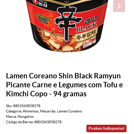
Lamen Coreano Shin Black Ramyun
Picante Carne e Legumes com Tofu e
Kimchi Copo - 94 gramas
Sku:
8801043058278
Categoria:
Alimentos
,
Macarrão
,
Lamen Coreano
Marca:
Nongshim
Código de Barras:
8801043058278
Produto Indisponível