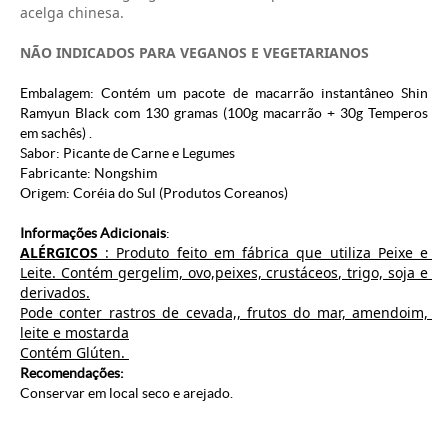
acelga chinesa.
NÃO INDICADOS PARA VEGANOS E VEGETARIANOS
Embalagem: Contém um pacote de macarrão instantâneo Shin
Ramyun Black com 130 gramas (100g macarrão + 30g Temperos
em sachês) .
Sabor: Picante de Carne e Legumes
Fabricante:
Nongshim
Origem: Coréia do Sul (
Produtos Coreanos
)
Informações Adicionais
:
ALÉRGICOS
 : Produto feito em fábrica que utiliza Peixe e 
Leite. Contém gergelim, ovo,peixes, crustáceos, trigo, soja e 
derivados.
Pode conter rastros de cevada,, frutos do mar, amendoim, 
leite e mostarda
Contém Glúten. 
Recomendações:
Conservar em local seco e arejado.