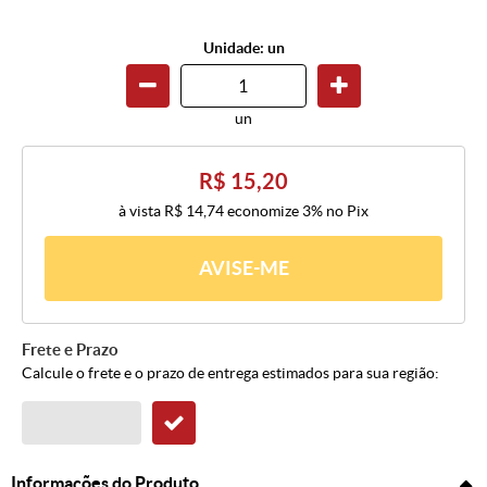
Unidade: un
un
R$ 15,20
à vista
R$ 14,74
economize
3%
no Pix
AVISE-ME
Frete e Prazo
Calcule o frete e o prazo de entrega estimados para sua região:
Informações do Produto