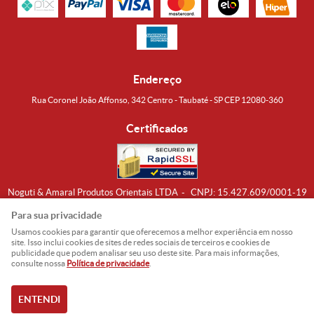
Endereço
Rua Coronel João Affonso, 342 Centro - Taubaté - SP CEP 12080-360
Certificados
Noguti & Amaral Produtos Orientais LTDA
CNPJ: 15.427.609/0001-19
Formas de Envio
Para sua privacidade
Usamos cookies para garantir que oferecemos a melhor experiência em nosso
site. Isso inclui cookies de sites de redes sociais de terceiros e cookies de
publicidade que podem analisar seu uso deste site. Para mais informações,
consulte nossa
Política de privacidade
.
ENTENDI