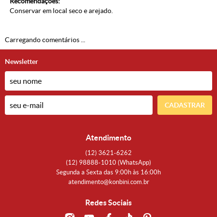
Recomendações:
Conservar em local seco e arejado.
Carregando comentários ...
Newsletter
CADASTRAR
Atendimento
(12)
3621-6262
(12)
98888-1010
(WhatsApp)
Segunda a Sexta das 9:00h às 16:00h
atendimento@konbini.com.br
Redes Sociais