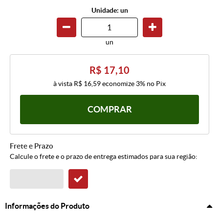
Unidade: un
un
R$ 17,10
à vista
R$ 16,59
economize
3%
no Pix
COMPRAR
Frete e Prazo
Calcule o frete e o prazo de entrega estimados para sua região:
Informações do Produto