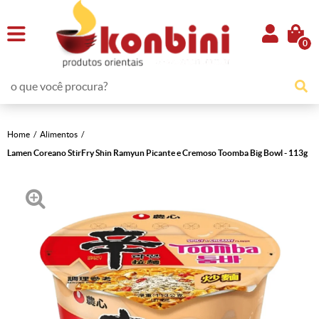
0
Home
Alimentos
Lamen Coreano StirFry Shin Ramyun Picante e Cremoso Toomba Big Bowl - 113g