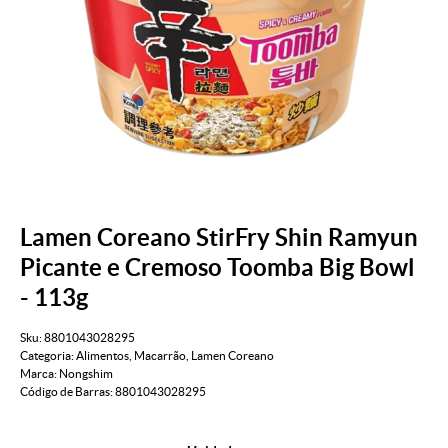
Lamen Coreano StirFry Shin Ramyun
Picante e Cremoso Toomba Big Bowl
- 113g
Sku:
8801043028295
Categoria:
Alimentos
,
Macarrão
,
Lamen Coreano
Marca:
Nongshim
Código de Barras:
8801043028295