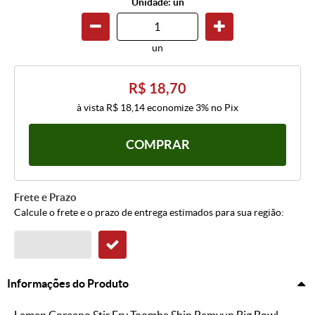
Unidade: un
un
R$ 18,70
à vista
R$ 18,14
economize
3%
no Pix
COMPRAR
Frete e Prazo
Calcule o frete e o prazo de entrega estimados para sua região:
Informações do Produto