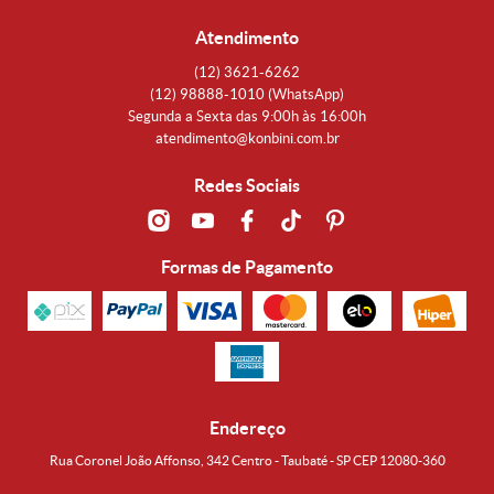
Atendimento
(12)
3621-6262
(12)
98888-1010
(WhatsApp)
Segunda a Sexta das 9:00h às 16:00h
atendimento@konbini.com.br
Redes Sociais
Formas de Pagamento
Endereço
Rua Coronel João Affonso, 342 Centro - Taubaté - SP CEP 12080-360