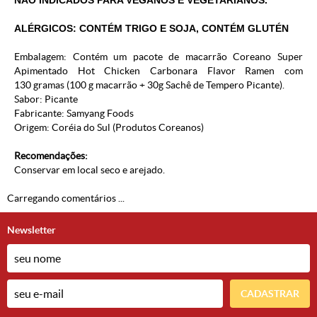
NÃO INDICADOS PARA VEGANOS E VEGETARIANOS.
ALÉRGICOS: CONTÉM TRIGO E SOJA, CONTÉM GLUTÉN
Embalagem: Contém um pacote de macarrão Coreano Super
Apimentado Hot Chicken Carbonara Flavor Ramen com
130 gramas (100 g macarrão + 30g Sachê de Tempero Picante).
Sabor: Picante
Fabricante: Samyang Foods
Origem: Coréia do Sul (
Produtos Coreanos
)
Recomendações:
Conservar em local seco e arejado.
Carregando comentários ...
Newsletter
CADASTRAR