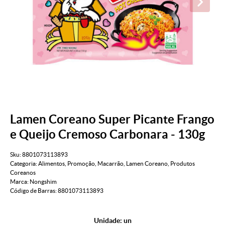
Lamen Coreano Super Picante Frango
e Queijo Cremoso Carbonara - 130g
Sku:
8801073113893
Categoria:
Alimentos
,
Promoção
,
Macarrão
,
Lamen Coreano
,
Produtos
Coreanos
Marca:
Nongshim
Código de Barras:
8801073113893
Unidade: un