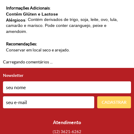
Informações Adicionais
:
Contém Glúten e Lactose
: Contém derivados de trigo, soja, leite, ovo, lula,
Alérgicos
camarão e marisco. Pode conter caranguejo, peixe e
amendoim.
Recomendações:
Conservar em local seco e arejado.
Carregando comentários ...
Newsletter
CADASTRAR
Atendimento
(12)
3621-6262