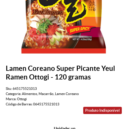
Lamen Coreano Super Picante Yeul
Ramen Ottogi - 120 gramas
Sku:
645175521013
Categoria:
Alimentos
,
Macarrão
,
Lamen Coreano
Marca:
Ottogi
Código de Barras:
0645175521013
Produto Indisponível
Unidade: un