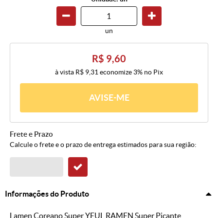
un
R$ 9,60
à vista
R$ 9,31
economize
3%
no Pix
AVISE-ME
Frete e Prazo
Calcule o frete e o prazo de entrega estimados para sua região:
Informações do Produto
Lamen Coreano Super YEUL RAMEN Super Picante