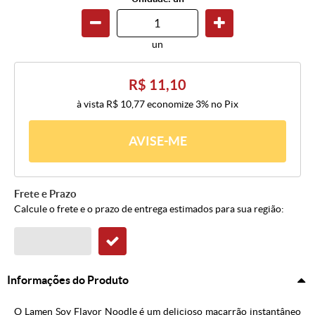
un
R$ 11,10
à vista
R$ 10,77
economize
3%
no Pix
AVISE-ME
Frete e Prazo
Calcule o frete e o prazo de entrega estimados para sua região:
Informações do Produto
O Lamen Soy Flavor Noodle
é um delicioso macarrão instantâneo