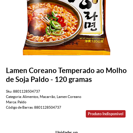
Lamen Coreano Temperado ao Molho
de Soja Paldo - 120 gramas
Sku:
8801128504737
Categoria:
Alimentos
,
Macarrão
,
Lamen Coreano
Marca:
Paldo
Código de Barras:
8801128504737
Produto Indisponível
Unidade: un