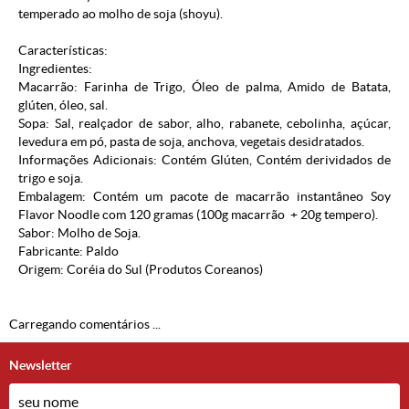
temperado ao molho de soja (shoyu).
Características:
Ingredientes:
Macarrão: Farinha de Trigo, Óleo de palma, Amido de Batata,
glúten, óleo, sal.
Sopa: Sal, realçador de sabor, alho, rabanete, cebolinha, açúcar,
levedura em pó, pasta de soja, anchova, vegetais desidratados.
Informações Adicionais: Contém Glúten, Contém derividados de
trigo e soja.
Embalagem: Contém um pacote de macarrão instantâneo Soy
Flavor Noodle com 120 gramas (100g macarrão + 20g tempero).
Sabor: Molho de Soja.
Fabricante: Paldo
Origem: Coréia do Sul (
Produtos Coreanos
)
Carregando comentários ...
Newsletter