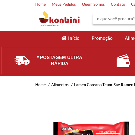
Home
Meus Pedidos
Quem Somos
Contato
C
Início
Promoção
Alim
* POSTAGEM ULTRA
RÁPIDA
Home
Alimentos
Lamen Coreano Teum-Sae Ramen P