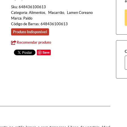
à
Sku:
648436100613
Categoria:
Alimentos
Macarrão
Lamen Coreano
Marca:
Paldo
Código de Barras:
648436100613
Produto Indisponível
Recomendar produto
C
Save