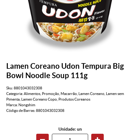
Lamen Coreano Udon Tempura Big
Bowl Noodle Soup 111g
Sku:
8801043032308
Categoria:
Alimentos
,
Promoção
,
Macarrão
,
Lamen Coreano
,
Lamen sem
Pimenta
,
Lamen Coreano Copo
,
Produtos Coreanos
Marca:
Nongshim
Código de Barras:
8801043032308
Unidade: un