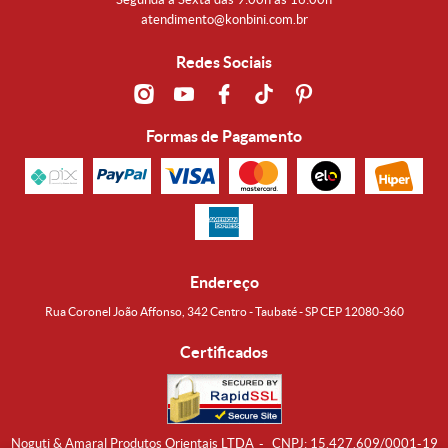
atendimento@konbini.com.br
Redes Sociais
Formas de Pagamento
Endereço
Rua Coronel João Affonso, 342 Centro - Taubaté - SP CEP 12080-360
Certificados
Noguti & Amaral Produtos Orientais LTDA
CNPJ: 15.427.609/0001-19