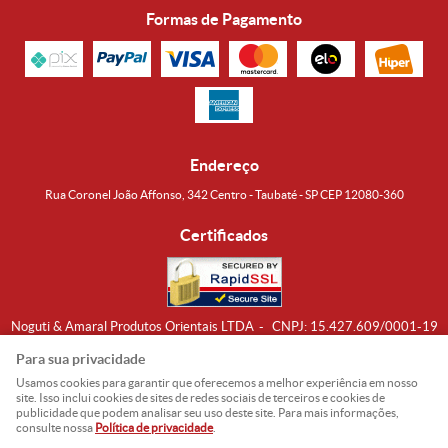
Formas de Pagamento
Endereço
Rua Coronel João Affonso, 342 Centro - Taubaté - SP CEP 12080-360
Certificados
Noguti & Amaral Produtos Orientais LTDA
CNPJ: 15.427.609/0001-19
Formas de Envio
Para sua privacidade
Usamos cookies para garantir que oferecemos a melhor experiência em nosso
site. Isso inclui cookies de sites de redes sociais de terceiros e cookies de
publicidade que podem analisar seu uso deste site. Para mais informações,
consulte nossa
Política de privacidade
.