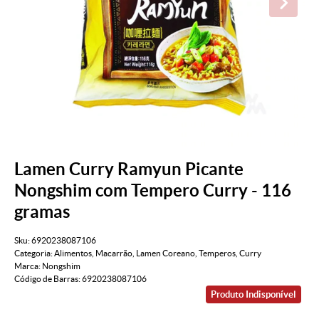
Lamen Curry Ramyun Picante
Nongshim com Tempero Curry - 116
gramas
Sku:
6920238087106
Categoria:
Alimentos
,
Macarrão
,
Lamen Coreano
,
Temperos
,
Curry
Marca:
Nongshim
Código de Barras:
6920238087106
Produto Indisponível