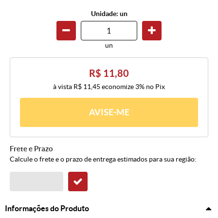
Unidade: un
un
R$ 11,80
à vista
R$ 11,45
economize
3%
no Pix
AVISE-ME
Frete e Prazo
Calcule o frete e o prazo de entrega estimados para sua região:
Informações do Produto