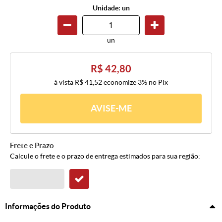
Unidade: un
un
R$ 42,80
à vista
R$ 41,52
economize
3%
no Pix
AVISE-ME
Frete e Prazo
Calcule o frete e o prazo de entrega estimados para sua região:
Informações do Produto