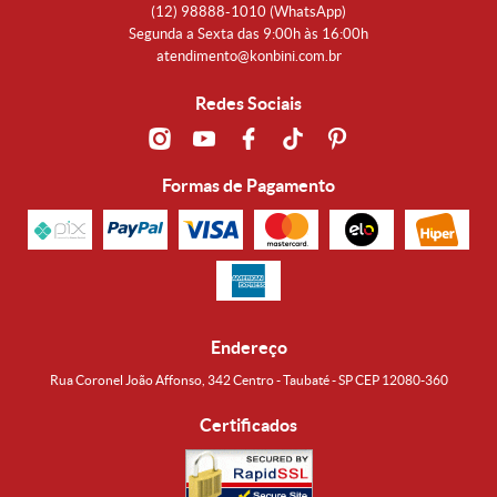
(12)
98888-1010
(WhatsApp)
Segunda a Sexta das 9:00h às 16:00h
atendimento@konbini.com.br
Redes Sociais
Formas de Pagamento
Endereço
Rua Coronel João Affonso, 342 Centro - Taubaté - SP CEP 12080-360
Certificados