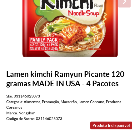
Lamen kimchi Ramyun Picante 120
gramas MADE IN USA - 4 Pacotes
Sku:
031146023073
Categoria:
Alimentos
,
Promoção
,
Macarrão
,
Lamen Coreano
,
Produtos
Coreanos
Marca:
Nongshim
Código de Barras:
031146023073
Produto Indisponível