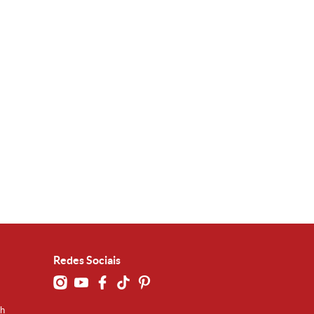
Redes Sociais
0h