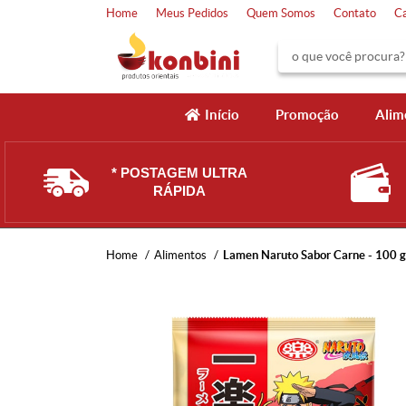
Home
Meus Pedidos
Quem Somos
Contato
C
Início
Promoção
Alim
* POSTAGEM ULTRA
RÁPIDA
Home
Alimentos
Lamen Naruto Sabor Carne - 100 