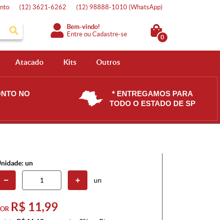
nto
(12)
3621-6262
(12)
98888-1010
(WhatsApp)
Bem-vindo!
Entre
ou
Cadastre-se
0
Atacado
Kits
Outros
ONTO NO
* ENTREGAMOS PARA
TODO O ESTADO DE SP
nidade: un
un
R$ 11,99
POR