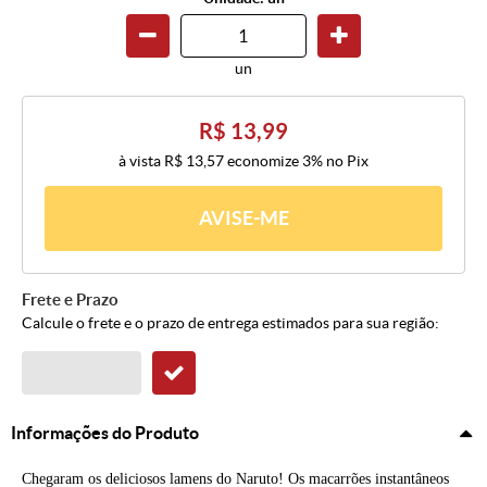
un
R$ 13,99
à vista
R$ 13,57
economize
3%
no Pix
AVISE-ME
Frete e Prazo
Calcule o frete e o prazo de entrega estimados para sua região:
Informações do Produto
Chegaram os deliciosos lamens do Naruto! Os macarrões instantâneos