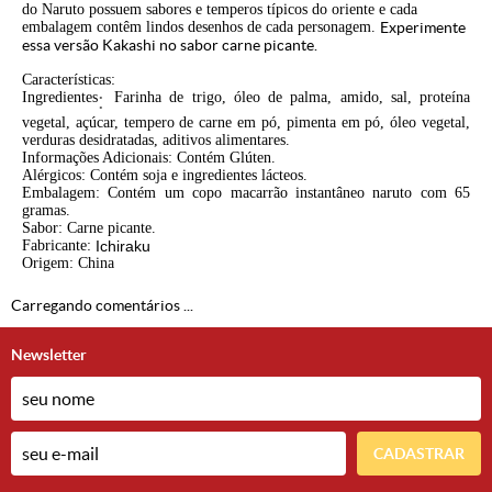
do Naruto possuem sabores e temperos típicos do oriente e cada
embalagem contêm lindos desenhos de cada personagem.
Experimente
essa versão Kakashi no sabor carne picante.
Características:
Ingredientes
:
Farinha de trigo, óleo de palma, amido, sal, proteína
vegetal, açúcar, tempero de carne em pó, pimenta em pó, óleo vegetal,
verduras desidratadas, aditivos alimentares.
Informações Adicionais: Contém Glúten.
Alérgicos: Contém soja e ingredientes lácteos.
Embalagem: Contém um copo macarrão instantâneo naruto com 65
gramas.
Sabor: Carne picante.
Fabricante:
Ichiraku
Origem: China
Carregando comentários ...
Newsletter
CADASTRAR