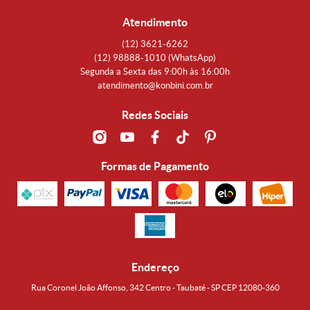
Atendimento
(12)
3621-6262
(12)
98888-1010
(WhatsApp)
Segunda a Sexta das 9:00h às 16:00h
atendimento@konbini.com.br
Redes Sociais
Formas de Pagamento
Endereço
Rua Coronel João Affonso, 342 Centro - Taubaté - SP CEP 12080-360