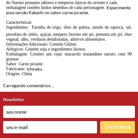
do Naruto possuem sabores e temperos típicos do oriente e cada
embalagem contêm lindos desenhos de cada personagem.
Experimente
essa versão Kakashi no sabor carne picante.
Características:
Ingredientes
:
Farinha de trigo, óleo de palma, amido de tapioca, sal,
pirosfato de sódio, açúcar, tempero bovino em pó, pimenta em pó, óleo
vegetal, alho, verduras desidratadas, aditivos alimentares.
Informações Adicionais: Contém Glúten.
Alérgicos: Contém soja e ingredientes lácteos.
Embalagem: Contém um copo macarrão instantâneo naruto com 90
gramas.
Sabor: Carne picante.
Fabricante:
Ichiraku
Origem: China
Carregando comentários ...
Newsletter
CADASTRAR