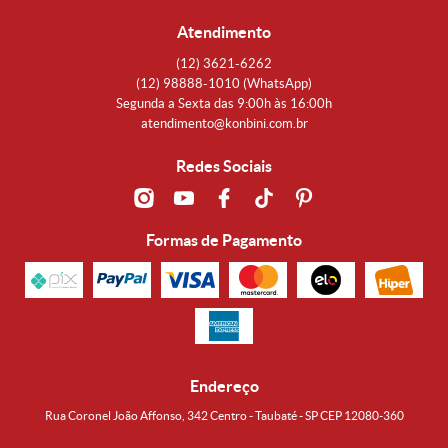
Atendimento
(12)
3621-6262
(12)
98888-1010
(WhatsApp)
Segunda a Sexta das 9:00h às 16:00h
atendimento@konbini.com.br
Redes Sociais
Formas de Pagamento
Endereço
Rua Coronel João Affonso, 342 Centro - Taubaté - SP CEP 12080-360