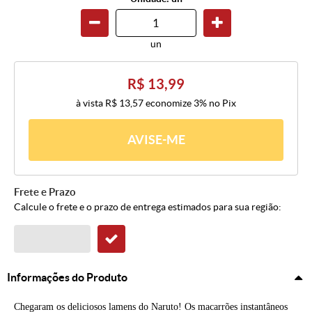
un
R$ 13,99
à vista
R$ 13,57
economize
3%
no Pix
AVISE-ME
Frete e Prazo
Calcule o frete e o prazo de entrega estimados para sua região:
Informações do Produto
Chegaram os deliciosos lamens do Naruto! Os macarrões instantâneos