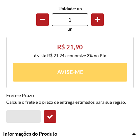
Unidade: un
un
R$ 21,90
à vista
R$ 21,24
economize
3%
no Pix
AVISE-ME
Frete e Prazo
Calcule o frete e o prazo de entrega estimados para sua região:
Informações do Produto