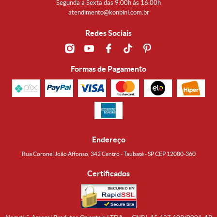
Segunda a Sexta das 9:00h às 16:00h
atendimento@konbini.com.br
Redes Sociais
Formas de Pagamento
Endereço
Rua Coronel João Affonso, 342 Centro - Taubaté - SP CEP 12080-360
Certificados