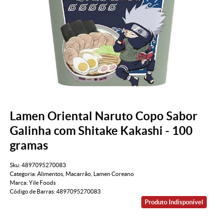
Lamen Oriental Naruto Copo Sabor
Galinha com Shitake Kakashi - 100
gramas
Sku:
4897095270083
Categoria:
Alimentos
,
Macarrão
,
Lamen Coreano
Marca:
Yile Foods
Código de Barras:
4897095270083
Produto Indisponível