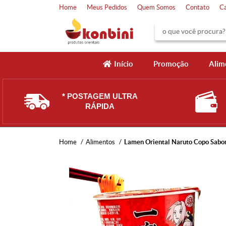
Home
Meus Pedidos
Quem Somos
Contato
C
Início
Promoção
Alim
* POSTAGEM ULTRA
RÁPIDA
Home
Alimentos
Lamen Oriental Naruto Copo Sabor