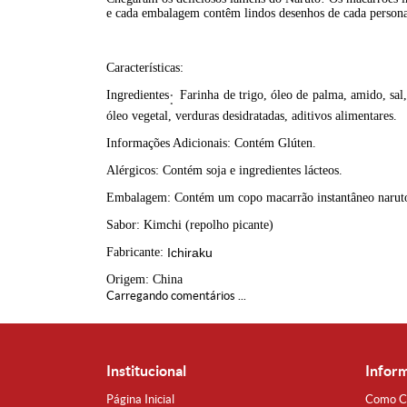
e cada embalagem contêm lindos desenhos de cada perso
Características:
Ingredientes
:
Farinha de trigo, óleo de palma, amido, sal
óleo vegetal, verduras desidratadas, aditivos alimentares.
Informações Adicionais: Contém Glúten.
Alérgicos: Contém soja e ingredientes lácteos.
Embalagem: Contém um copo macarrão instantâneo narut
Sabor: Kimchi (repolho picante)
Fabricante:
Ichiraku
Origem: China
Carregando comentários ...
Institucional
Infor
Página Inicial
Como C